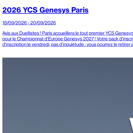
2026 YCS Genesys Paris
18/09/2026 - 20/09/2026
Avis aux Duellistes ! Paris accueillera le tout premier YCS Gene
pour le Championnat d'Europe Genesys 2027 ! Votre pack d'inscrip
d'inscription le vendredi, pas d'inquiétude : vous pourrez le reti