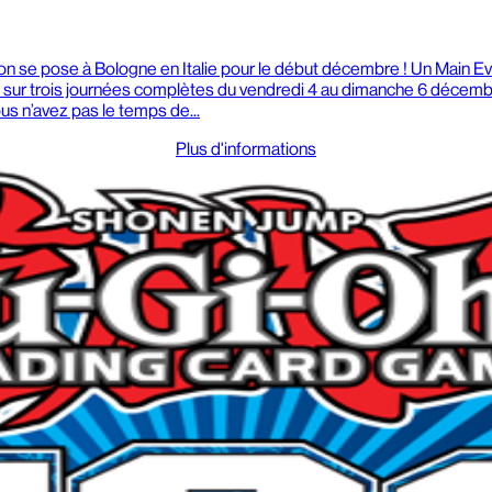
on se pose à Bologne en Italie pour le début décembre ! Un Main Ev
t sur trois journées complètes du vendredi 4 au dimanche 6 décembr
ous n’avez pas le temps de...
Plus d'informations