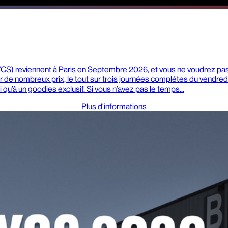
(YCS) reviennent à Paris en Septembre 2026, et vous ne voudrez pa
 de nombreux prix, le tout sur trois journées complètes du vendred
qu’à un goodies exclusif. Si vous n’avez pas le temps...
Plus d'informations