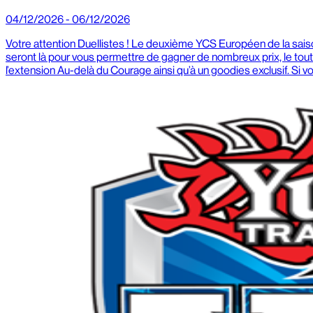
04/12/2026 - 06/12/2026
Votre attention Duellistes ! Le deuxième YCS Européen de la sais
seront là pour vous permettre de gagner de nombreux prix, le tou
l’extension Au-delà du Courage ainsi qu’à un goodies exclusif. Si v