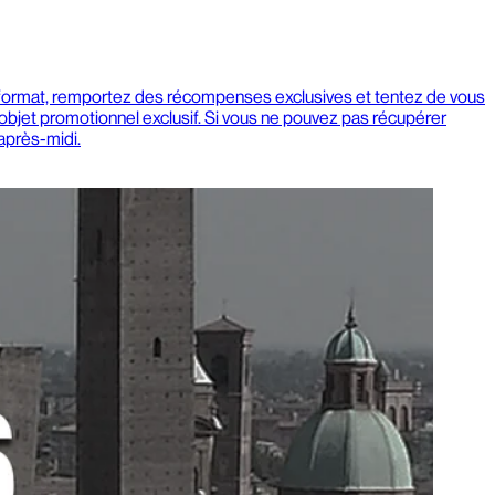
 format, remportez des récompenses exclusives et tentez de vous
objet promotionnel exclusif. Si vous ne pouvez pas récupérer
 après-midi.