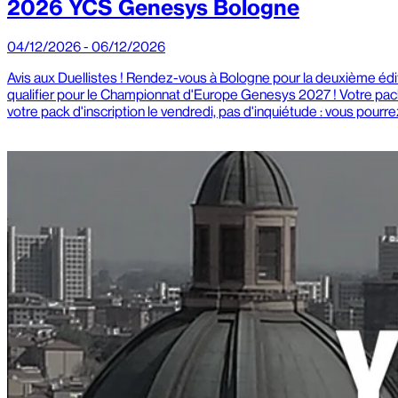
2026 YCS Genesys Bologne
04/12/2026 - 06/12/2026
Avis aux Duellistes ! Rendez-vous à Bologne pour la deuxième é
qualifier pour le Championnat d'Europe Genesys 2027 ! Votre pack
votre pack d'inscription le vendredi, pas d'inquiétude : vous pour