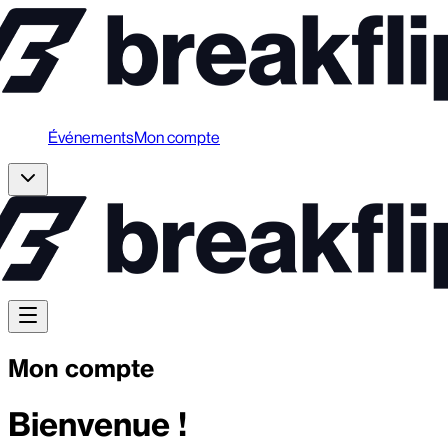
Événements
Mon compte
Mon compte
Bienvenue !