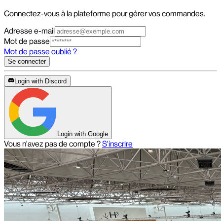
Connectez-vous à la plateforme pour gérer vos commandes.
Adresse e-mail
Mot de passe
Mot de passe oublié ?
Se connecter
Login with Discord
Login with Google
Vous n'avez pas de compte ?
S'inscrire